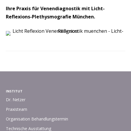
Ihre Praxis für Venendiagnostik mit Licht-
Reflexions-Plethysmografie München.
INSTITUT
Dr. Netzer
Praxisteam
Organisation Behandlungstermin
Technische Ausstattung