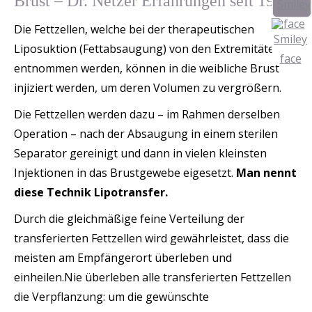
Brust – Dr. Netzer Erfahrungen seit 1997
Die Fettzellen, welche bei der therapeutischen
Liposuktion (Fettabsaugung) von den Extremitäten
entnommen werden, können in die weibliche Brust
injiziert werden, um deren Volumen zu vergrößern.
Die Fettzellen werden dazu – im Rahmen derselben
Operation – nach der Absaugung in einem sterilen
Separator gereinigt und dann in vielen kleinsten
Injektionen in das Brustgewebe eigesetzt.
Man nennt
diese Technik Lipotransfer.
Durch die gleichmäßige feine Verteilung der
transferierten Fettzellen wird gewährleistet, dass die
meisten am Empfängerort überleben und
einheilen.Nie überleben alle transferierten Fettzellen
die Verpflanzung: um die gewünschte