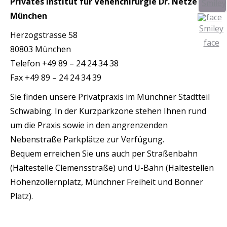
Privates Institut für Venenchirurgie Dr. Netzer
München
Herzogstrasse 58
80803 München
Telefon +49 89 – 24 24 34 38
Fax +49 89 – 24 24 34 39
Sie finden unsere Privatpraxis im Münchner Stadtteil
Schwabing. In der Kurzparkzone stehen Ihnen rund
um die Praxis sowie in den angrenzenden
Nebenstraße Parkplätze zur Verfügung.
Bequem erreichen Sie uns auch per Straßenbahn
(Haltestelle Clemensstraße) und U-Bahn (Haltestellen
Hohenzollernplatz, Münchner Freiheit und Bonner
Platz).