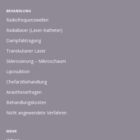
BEHANDLUNG
Radiofrequenzwellen
Radiallaser (Laser-Katheter)
Dampfabtragung
Transkutaner Laser
Sklerosierung – Mikroschaum
Liposuktion
Chefarztbehandlung
Anästhesiefragen
Behandlungskosten
Nicht angewendete Verfahren
MEHR