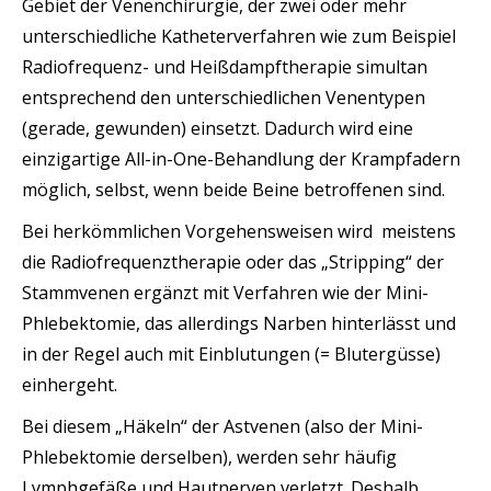
Gebiet der Venenchirurgie, der zwei oder mehr
unterschiedliche Katheterverfahren wie zum Beispiel
Radiofrequenz- und Heißdampftherapie simultan
entsprechend den unterschiedlichen Venentypen
(gerade, gewunden) einsetzt. Dadurch wird eine
einzigartige All-in-One-Behandlung der Krampfadern
möglich, selbst, wenn beide Beine betroffenen sind.
Bei herkömmlichen Vorgehensweisen wird meistens
die Radiofrequenztherapie oder das „Stripping“ der
Stammvenen ergänzt mit Verfahren wie der Mini-
Phlebektomie, das allerdings Narben hinterlässt und
in der Regel auch mit Einblutungen (= Blutergüsse)
einhergeht.
Bei diesem „Häkeln“ der Astvenen (also der Mini-
Phlebektomie derselben), werden sehr häufig
Lymphgefäße und Hautnerven verletzt. Deshalb